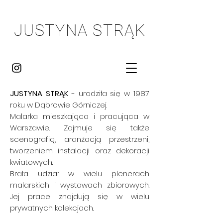
J
USTYNA STRĄK
JUSTYNA STRĄK
- urodziła się w 1987
roku w Dąbrowie Górniczej.
Malarka mieszkająca i pracująca w
Warszawie.
Zajmuje się także
scenografią, aranżacją przestrzeni,
tworzeniem instalacji
oraz
dekoracji
kwiatowych.
Brała udział w wielu plenerach
malarskich i wystawach zbiorowych.
Jej prace znajdują się w wielu
prywatnych kolekcjach.