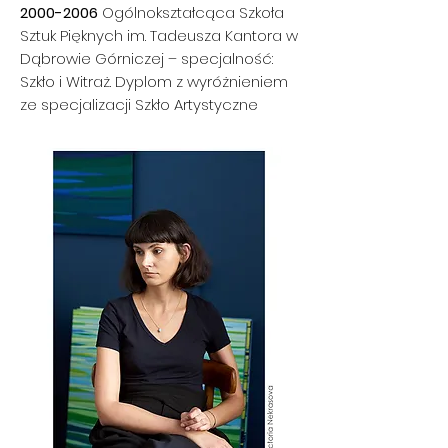
2000-2006
Ogólnokształcąca Szkoła
Sztuk Pięknych im. Tadeusza Kantora w
Dąbrowie Górniczej – specjalność:
Szkło i Witraż. Dyplom z wyróżnieniem
ze specjalizacji Szkło Artystyczne