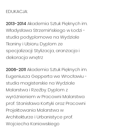
EDUKACJA:
2013-2014
Akademia Sztuk Pięknych im.
Władysława Strzemińskiego w Łodzi -
studia podyplomowe na Wydziale
Tkaniny i Ubioru. Dyplom ze
specjalizacji: Stylizacja, aranżacja i
dekoracja wnętrz
2006-2011
Akademia Sztuk Pięknych im.
Eugeniusza Gepperta we Wrocławiu -
studia magisterskie na Wydziale
Malarstwa i Rzeźby. Dyplom z
wyróżnieniem w Pracowni Malarstwa
prof. Stanisława Kortyki oraz Pracowni
Projektowania Malarstwa w
Architekturze i Urbanistyce prof.
Wojciecha Kaniowskiego