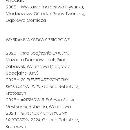
Wrocław
2008 - Wystawa malarstwa i rysunku,
Młodzieżowy Ośrodek Pracy Twórczej,
Dąbrowa Górnicza
WYBRANE WYSTAWY ZBIOROWE:
​2025 -
Inne Spojrzenie CHOPIN,
Muzeum Domków Lalek, Gier i
Zabawek, Warszawa (Nagroda
Specjalna Jury)
2025 -
20 PLENER ARTYSTYCZNY
KROTOSZYN 2025
, Galeria Refektarz,
Krotoszyn
2025 -
ARTSHOW 5. Fabryka Sztuki
Dostępnej
, Bohema, Warszawa
2024 -
19 PLENER ARTYSTYCZNY
KROTOSZYN 2024
, Galeria Refektarz,
Krotoszyn